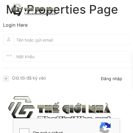
My Properties Page
Login Here
Giữ tôi đã ký vào
Đăng nhập
Thế Giới Nhà